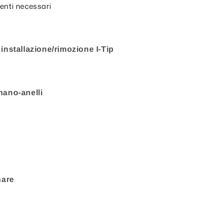
enti necessari
installazione/rimozione I-Tip
nano-anelli
nare