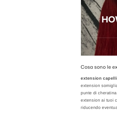
Cosa sono le ex
extension capelli 
extension somiglia
punte di cheratina
extension ai tuoi 
riducendo eventua