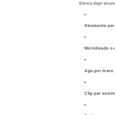
Elenco degli strum
Strumento per 
Microbeads o 
Ago per tirare
Clip per sezio