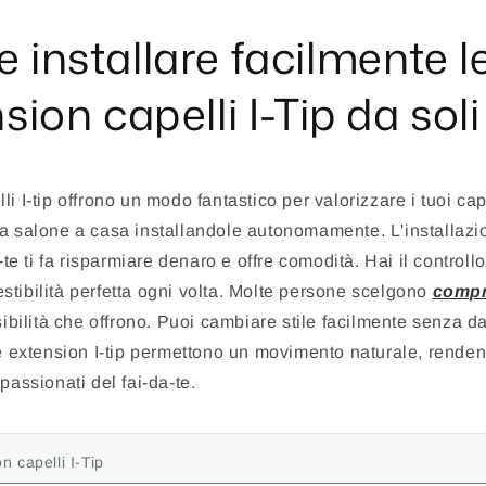
installare facilmente l
sion capelli I-Tip da soli
i I-tip offrono un modo fantastico per valorizzare i tuoi cap
da salone a casa installandole autonomamente. L'installaz
-te ti fa risparmiare denaro e offre comodità. Hai il controll
tibilità perfetta ogni volta. Molte persone scelgono
compr
ssibilità che offrono. Puoi cambiare stile facilmente senza d
Le extension I-tip permettono un movimento naturale, rende
passionati del fai-da-te.
n capelli I-Tip