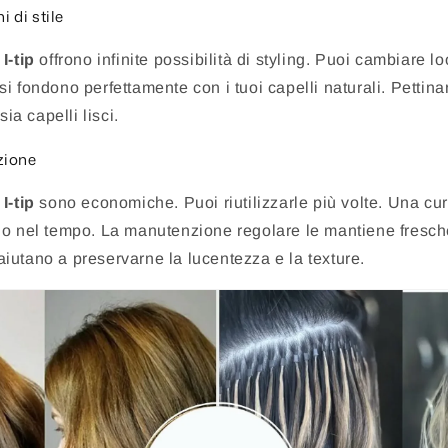
i di stile
I-tip
offrono infinite possibilità di styling. Puoi cambiare l
i fondono perfettamente con i tuoi capelli naturali. Pettina
sia capelli lisci.
zione
I-tip
sono economiche. Puoi riutilizzarle più volte. Una c
o nel tempo. La manutenzione regolare le mantiene fresche.
iutano a preservarne la lucentezza e la texture.