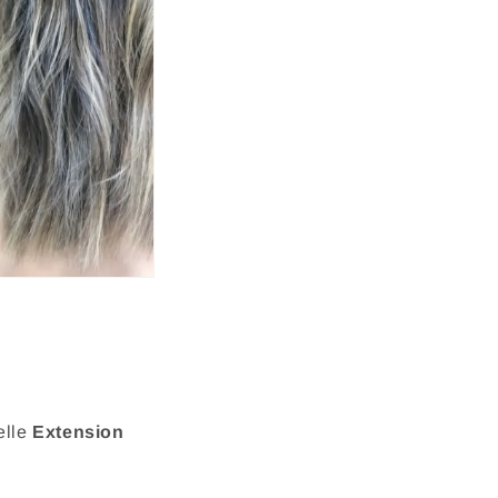
elle
Extension