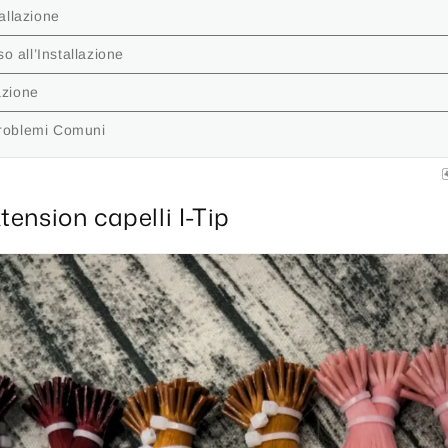
tallazione
 all’Installazione
azione
Problemi Comuni
tension capelli I-Tip