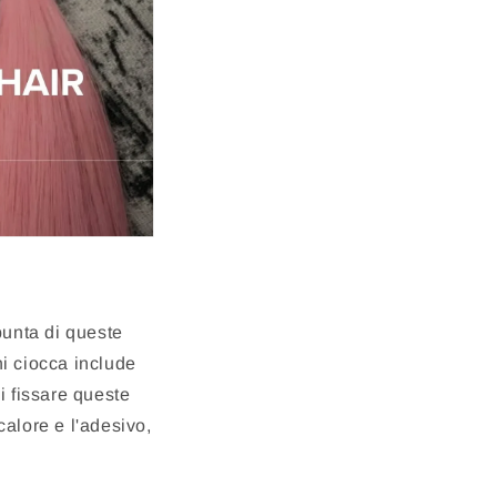
punta di queste
ni ciocca include
i fissare queste
calore e l'adesivo,