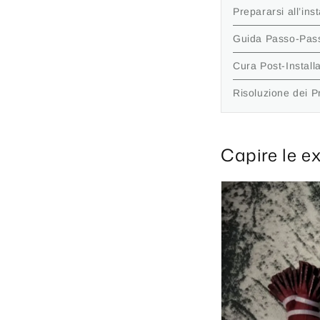
Prepararsi all’ins
Guida Passo-Passo
Cura Post-Install
Risoluzione dei 
Capire le ex