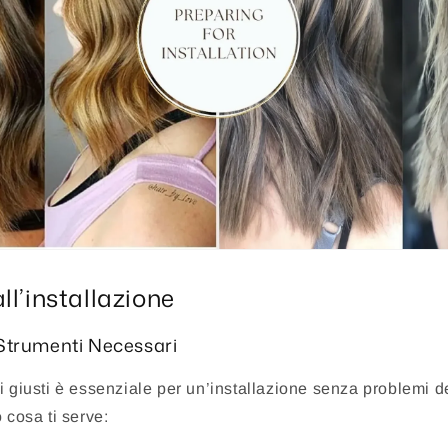
ll’installazione
 Strumenti Necessari
i giusti è essenziale per un’installazione senza problemi d
 cosa ti serve: