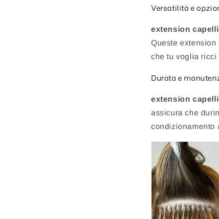
Versatilità e opzion
extension capelli 
Queste extension s
che tu voglia ricci 
Durata e manuten
extension capelli 
assicura che durin
condizionamento a