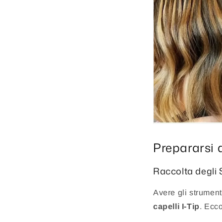
Prepararsi a
Raccolta degli
Avere gli strument
capelli I-Tip
. Ecco