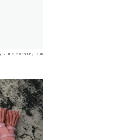
RuffRuff Apps
by
Tsun