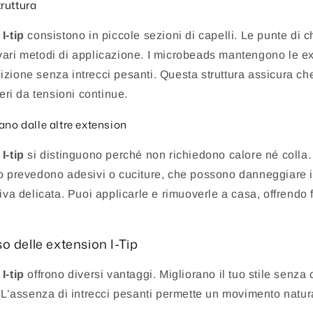
ruttura
I-tip
consistono in piccole sezioni di capelli. Le punte di c
vari metodi di applicazione. I microbeads mantengono le e
zione senza intrecci pesanti. Questa struttura assicura che 
beri da tensioni continue.
ano dalle altre extension
I-tip
si distinguono perché non richiedono calore né colla.
o prevedono adesivi o cuciture, che possono danneggiare i c
iva delicata. Puoi applicarle e rimuoverle a casa, offrendo f
o delle extension I-Tip
I-tip
offrono diversi vantaggi. Migliorano il tuo stile senza
. L’assenza di intrecci pesanti permette un movimento natur