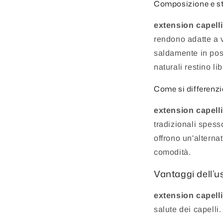
Composizione e st
extension capelli 
rendono adatte a 
saldamente in posi
naturali restino li
Come si differenzi
extension capelli 
tradizionali spess
offrono un'alternat
comodità.
Vantaggi dell’us
extension capelli 
salute dei capelli