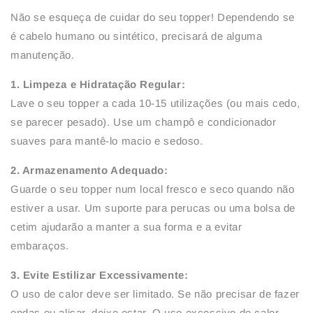
Não se esqueça de cuidar do seu topper! Dependendo se
é cabelo humano ou sintético, precisará de alguma
manutenção.
1. Limpeza e Hidratação Regular:
Lave o seu topper a cada 10-15 utilizações (ou mais cedo,
se parecer pesado). Use um champô e condicionador
suaves para mantê-lo macio e sedoso.
2. Armazenamento Adequado:
Guarde o seu topper num local fresco e seco quando não
estiver a usar. Um suporte para perucas ou uma bolsa de
cetim ajudarão a manter a sua forma e a evitar
embaraços.
3. Evite Estilizar Excessivamente:
O uso de calor deve ser limitado. Se não precisar de fazer
ondas ou alisar, deixe estar. O uso excessivo de calor