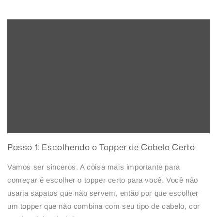
Passo 1: Escolhendo o Topper de Cabelo Certo
Vamos ser sinceros. A coisa mais importante para
começar é escolher o topper certo para você. Você não
usaria sapatos que não servem, então por que escolher
um topper que não combina com seu tipo de cabelo, cor