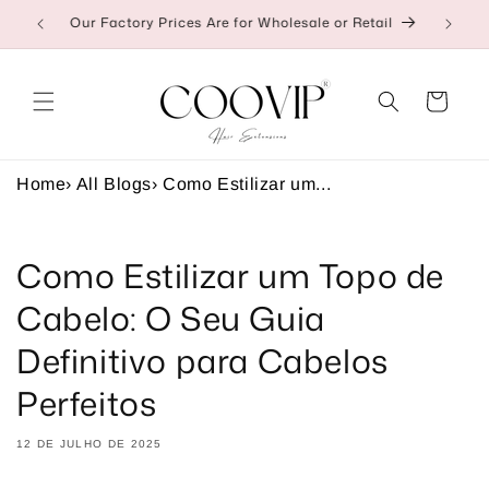
Saltar
Our Factory Prices Are for Wholesale or Retail
👉C
para o
conteúdo
Carrinho
Home
›
All Blogs
›
Como Estilizar um...
Como Estilizar um Topo de
Cabelo: O Seu Guia
Definitivo para Cabelos
Perfeitos
12 DE JULHO DE 2025