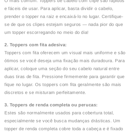
O mais comum. Toppers de cabelo com clipe são rápidos
e fáceis de usar. Para aplicar, basta dividir o cabelo,
prender o topper na raiz e encaixá-lo no lugar. Certifique-
se de que os clipes estejam seguros — nada pior do que
um topper escorregando no meio do dia!
2. Toppers com fita adesiva:
Toppers com fita oferecem um visual mais uniforme e são
ótimos se você deseja uma fixação mais duradoura. Para
aplicar, coloque uma seção do seu cabelo natural entre
duas tiras de fita. Pressione firmemente para garantir que
fique no lugar. Os toppers com fita geralmente são mais
discretos e se misturam perfeitamente.
3. Toppers de renda completa ou perucas:
Estes são normalmente usados para cobertura total,
especialmente se você busca mudanças drásticas. Um
topper de renda completa cobre toda a cabeça e é fixado