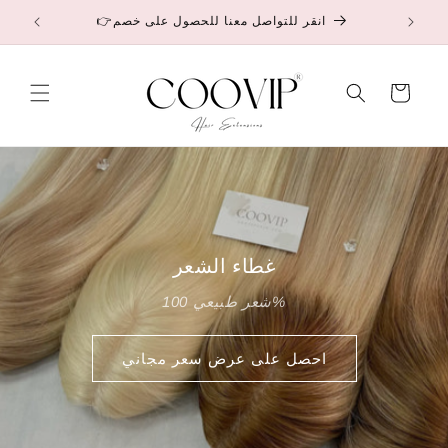
انتقل
👉انقر للتواصل معنا للحصول على خصم
إلى
المحتوى
عربة
التسوق
غطاء الشعر
شعر طبيعي 100%
احصل على عرض سعر مجاني