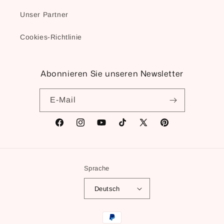
Unser Partner
Cookies-Richtlinie
Abonnieren Sie unseren Newsletter
E-Mail
Facebook
Instagram
YouTube
TikTok
X
Pinterest
(Twitter)
Sprache
Deutsch
Zahlungsmethoden