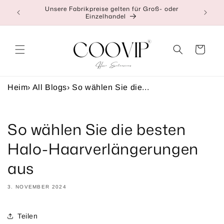
Direkt
Unsere Fabrikpreise gelten für Groß- oder
👉Klic
zum
Einzelhandel
Inhalt
Warenkorb
Heim
›
All Blogs
›
So wählen Sie die...
So wählen Sie die besten
Halo-Haarverlängerungen
aus
3. NOVEMBER 2024
Teilen