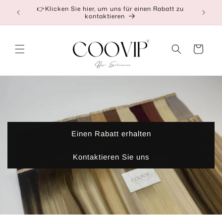
Direkt
Unsere Fabrikpreise gelten für Groß- oder
zum
Einzelhandel
Inhalt
Warenkorb
Einen Rabatt erhalten
Kontaktieren Sie uns