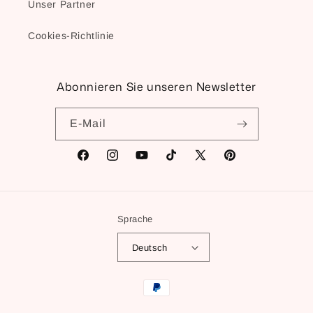
Unser Partner
Cookies-Richtlinie
Abonnieren Sie unseren Newsletter
E-Mail
Facebook
Instagram
YouTube
TikTok
X
Pinterest
(Twitter)
Sprache
Deutsch
Zahlungsmethoden