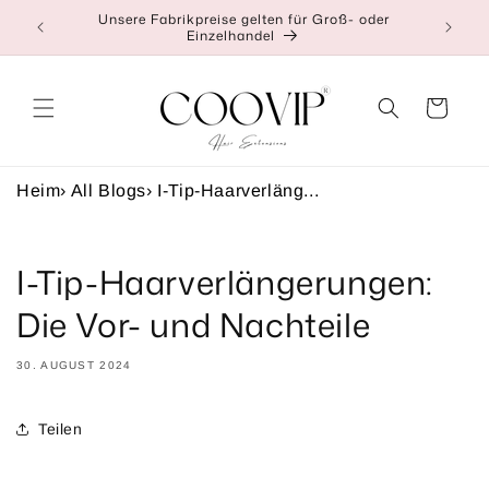
Direkt
Unsere Fabrikpreise gelten für Groß- oder
👉Klic
zum
Einzelhandel
Inhalt
Warenkorb
Heim
›
All Blogs
›
I-Tip-Haarverläng...
I-Tip-Haarverlängerungen:
Die Vor- und Nachteile
30. AUGUST 2024
Teilen