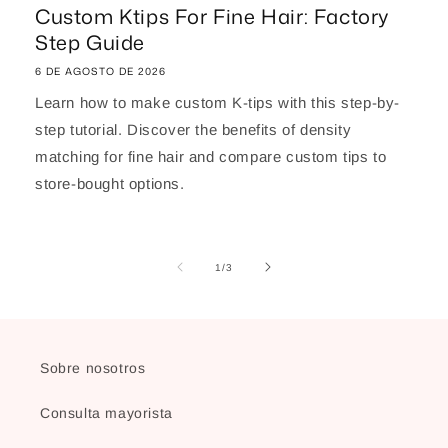
Custom Ktips For Fine Hair: Factory
Step Guide
6 DE AGOSTO DE 2026
Learn how to make custom K-tips with this step-by-
step tutorial. Discover the benefits of density
matching for fine hair and compare custom tips to
store-bought options.
de
1
/
3
Sobre nosotros
Consulta mayorista