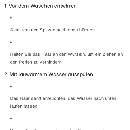
1. Vor dem Waschen entwirren
Sanft von den Spitzen nach oben bürsten.
Halten Sie das Haar an den Wurzeln, um ein Ziehen an
den Perlen zu verhindern.
2. Mit lauwarmem Wasser ausspülen
Das Haar sanft anfeuchten, das Wasser nach unten
laufen lassen.