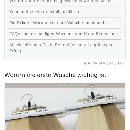
Wie oft Nano-Extensions gewaschen werden sollten
Kunden über Haarausfall aufklären
Ein Exkurs: Warum die erste Wäsche emotional ist
FAQs zum erstmaligen Waschen von Nano-Extensions
Abschließendes Fazit: Erste Wäsche = Langfristiger
Erfolg
RuffRuff Apps
by
Tsun
Warum die erste Wäsche wichtig ist