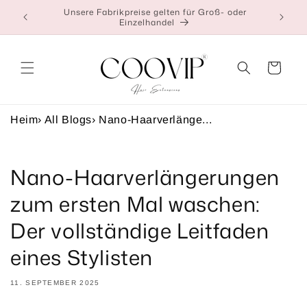
Direkt
Unsere Fabrikpreise gelten für Groß- oder
👉Klic
zum
Einzelhandel
Inhalt
Warenkorb
Heim
›
All Blogs
›
Nano-Haarverlänge...
Nano-Haarverlängerungen
zum ersten Mal waschen:
Der vollständige Leitfaden
eines Stylisten
11. SEPTEMBER 2025