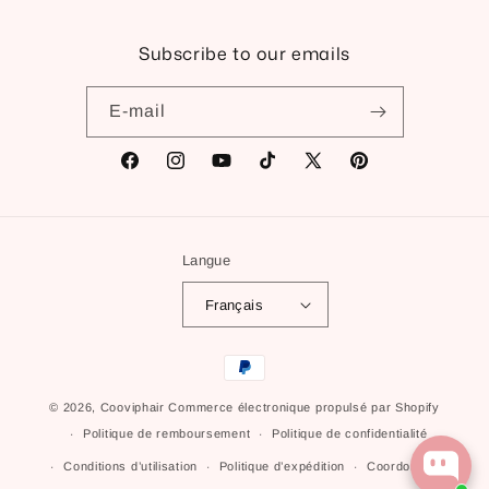
Subscribe to our emails
E-mail
Facebook
Instagram
YouTube
TikTok
X
Pinterest
(Twitter)
Langue
Français
Moyens
de
© 2026,
Cooviphair
Commerce électronique propulsé par Shopify
paiement
Politique de remboursement
Politique de confidentialité
Conditions d’utilisation
Politique d’expédition
Coordonnées