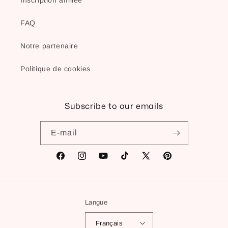
Inscription affiliée
FAQ
Notre partenaire
Politique de cookies
Subscribe to our emails
E-mail
Facebook
Instagram
YouTube
TikTok
X
Pinterest
(Twitter)
Langue
Français