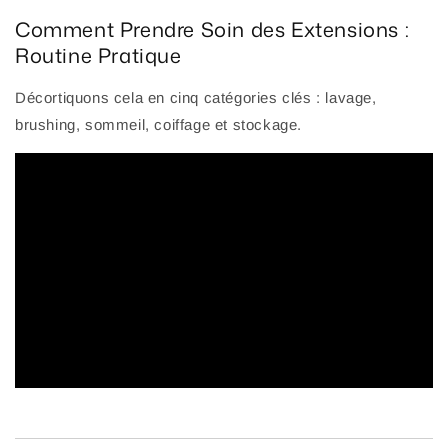
Comment Prendre Soin des Extensions :
Routine Pratique
Décortiquons cela en cinq catégories clés : lavage,
brushing, sommeil, coiffage et stockage.