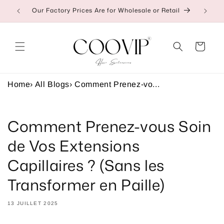
et
Our Factory Prices Are for Wholesale or Retail
👉C
passer
au
contenu
Panier
Home
›
All Blogs
›
Comment Prenez-vo...
Comment Prenez-vous Soin
de Vos Extensions
Capillaires ? (Sans les
Transformer en Paille)
13 JUILLET 2025