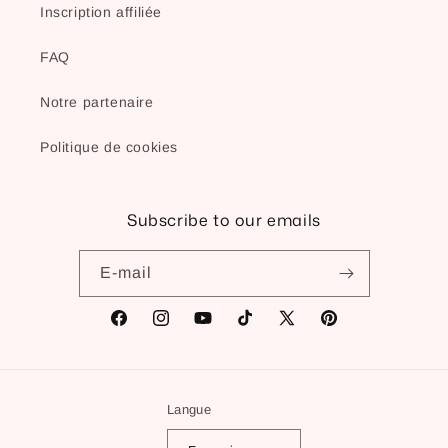
Inscription affiliée
FAQ
Notre partenaire
Politique de cookies
Subscribe to our emails
E-mail
Facebook
Instagram
YouTube
TikTok
X
Pinterest
(Twitter)
Langue